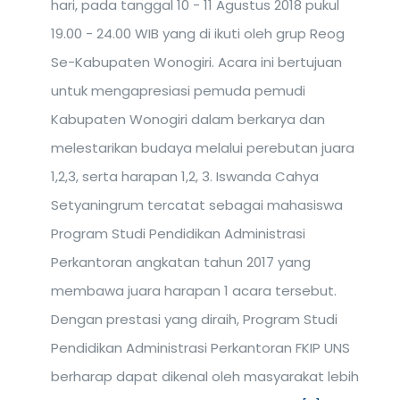
hari, pada tanggal 10 - 11 Agustus 2018 pukul
19.00 - 24.00 WIB yang di ikuti oleh grup Reog
Se-Kabupaten Wonogiri. Acara ini bertujuan
untuk mengapresiasi pemuda pemudi
Kabupaten Wonogiri dalam berkarya dan
melestarikan budaya melalui perebutan juara
1,2,3, serta harapan 1,2, 3. Iswanda Cahya
Setyaningrum tercatat sebagai mahasiswa
Program Studi Pendidikan Administrasi
Perkantoran angkatan tahun 2017 yang
membawa juara harapan 1 acara tersebut.
Dengan prestasi yang diraih, Program Studi
Pendidikan Administrasi Perkantoran FKIP UNS
berharap dapat dikenal oleh masyarakat lebih