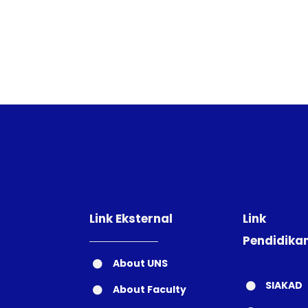
Link Eksternal
Link
Pendidika
About UNS
SIAKAD
About Faculty