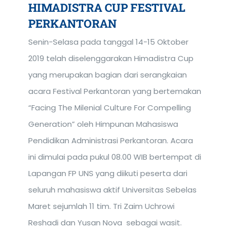
HIMADISTRA CUP FESTIVAL
PERKANTORAN
Senin-Selasa pada tanggal 14-15 Oktober
2019 telah diselenggarakan Himadistra Cup
yang merupakan bagian dari serangkaian
acara Festival Perkantoran yang bertemakan
“Facing The Milenial Culture For Compelling
Generation” oleh Himpunan Mahasiswa
Pendidikan Administrasi Perkantoran. Acara
ini dimulai pada pukul 08.00 WIB bertempat di
Lapangan FP UNS yang diikuti peserta dari
seluruh mahasiswa aktif Universitas Sebelas
Maret sejumlah 11 tim. Tri Zaim Uchrowi
Reshadi dan Yusan Nova sebagai wasit.