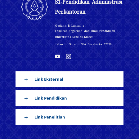
S1-Pendidikan Administrasi
Perkantoran
Gedung B Lantai 1
Fakultas Keguruan dan Ilmu Pendidikan
Universitas Sebelas Maret
Jalan Ir. Sutami 36A Surakarta 57126
Link Eksternal
Link Pendidikan
Link Penelitian