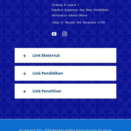
Gedung B Lantai 1
Fakultas Keguruan dan Ilmu Pendidikan
Universitas Sebelas Maret
Jalan Ir. Sutami 36A Surakarta 57126
Link Eksternal
Link Pendidikan
Link Penelitian
© Copyright 2012 - 2026| Bachelor of Office Administration Education