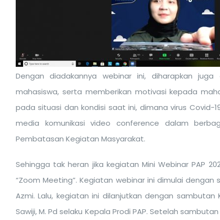
Dengan diadakannya webinar ini, diharapkan jug
mahasiswa, serta memberikan motivasi kepada maha
pada situasi dan kondisi saat ini, dimana virus Covi
media komunikasi video conference dalam berba
Pembatasan Kegiatan Masyarakat.
Sehingga tak heran jika kegiatan Mini Webinar PAP 2021
“Zoom Meeting”. Kegiatan webinar ini dimulai dengan 
Azmi. Lalu, kegiatan ini dilanjutkan dengan sambut
Sawiji, M. Pd selaku Kepala Prodi PAP. Setelah sambutan