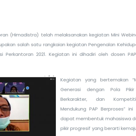
ran (Himadistra) telah melaksanakan kegiatan Mini Webin
merupakan salah satu rangkaian kegiatan Pengenalan Kehid
i Perkantoran 2021. Kegiatan ini dihadiri oleh dosen PA
Kegiatan yang bertemakan “
Generasi dengan Pola Pikir 
Berkarakter, dan Kompeti
Mendukung PAP Berproses” ini 
dapat membentuk mahasiswa d
pikir progresif yang berarti kema