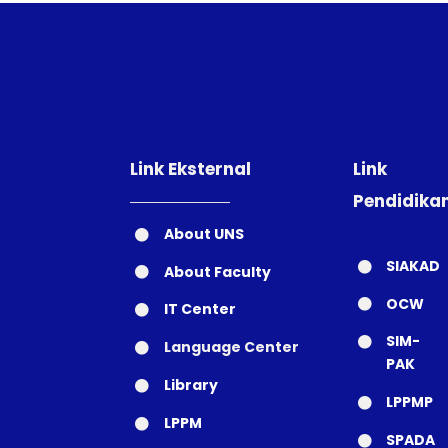
Link Eksternal
Link
Pendidika
About UNS
SIAKAD
About Faculty
OCW
IT Center
SIM-
Language Center
PAK
Library
LPPMP
LPPM
SPADA