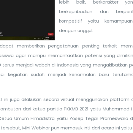
lebih baik, berkarakter ya
berkepribadian dan berperi
kompetitif yaitu kemampuan
dengan unggul.
a dapat memberikan pengetahuan penting terkait memb
siswa agar mampu memanfaatkan potensi yang dimilikiny
d-19 terus menjadi wabah di Indonesia yang mengakibatkan
gai kegiatan sudah menjadi kenormalan baru teruta
 ini juga dilakukan secara virtual menggunakan platform di
sambutan dari ketua panitia PKKMB 2021 yaitu Muhammad Hi
an Ketua Umum Himadistra yaitu Yosep Tegar Prameswara d
 tersebut, Mini Webinar pun memasuk inti dari acara ini yai