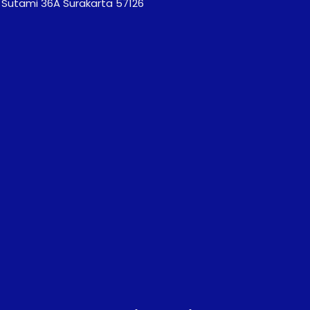
r. Sutami 36A Surakarta 57126