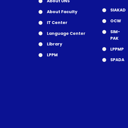
About UNS
SIAKAD
About Faculty
OCW
IT Center
SIM-
Language Center
PAK
Library
LPPMP
LPPM
SPADA