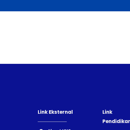
Link Eksternal
Link
Pendidika