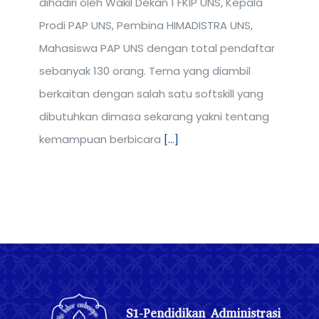
dihadiri oleh Wakil Dekan 1 FKIP UNS, Kepala
Prodi PAP UNS, Pembina HIMADISTRA UNS,
Mahasiswa PAP UNS dengan total pendaftar
sebanyak 130 orang. Tema yang diambil
berkaitan dengan salah satu softskill yang
dibutuhkan dimasa sekarang yakni tentang
kemampuan berbicara
[...]
S1-Pendidikan Administrasi