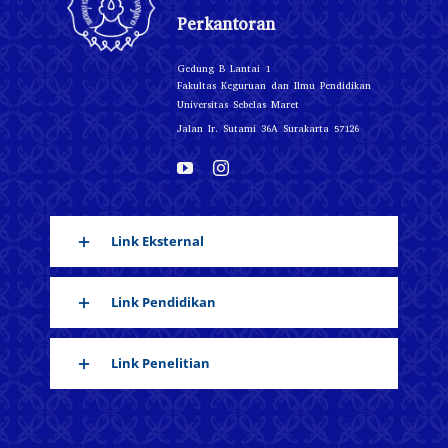
Perkantoran
Gedung B Lantai 1
Fakultas Keguruan dan Ilmu Pendidikan
Universitas Sebelas Maret
Jalan Ir. Sutami 36A Surakarta 57126
Link Eksternal
Link Pendidikan
Link Penelitian