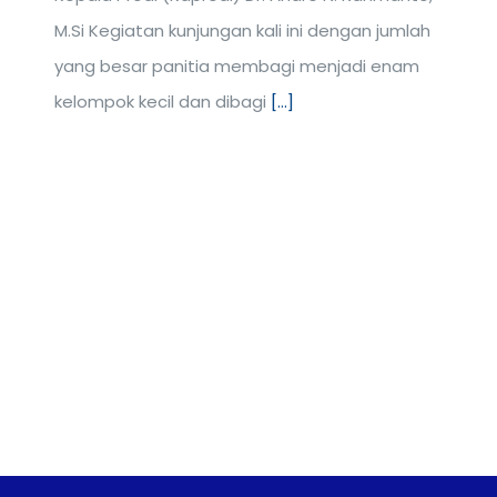
M.Si Kegiatan kunjungan kali ini dengan jumlah
yang besar panitia membagi menjadi enam
kelompok kecil dan dibagi
[...]