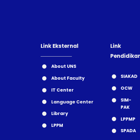
Link Eksternal
Link
Pendidika
About UNS
SIAKAD
About Faculty
OCW
IT Center
SIM-
Language Center
PAK
Library
LPPMP
LPPM
SPADA