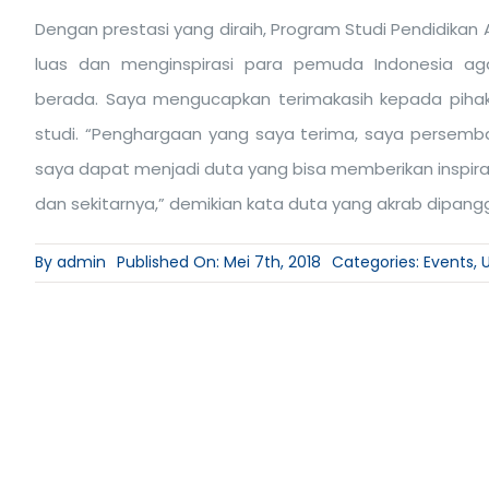
Dengan prestasi yang diraih, Program Studi Pendidikan 
luas dan menginspirasi para pemuda Indonesia ag
berada. Saya mengucapkan terimakasih kepada pihak
studi. “Penghargaan yang saya terima, saya persem
saya dapat menjadi duta yang bisa memberikan inspira
dan sekitarnya,” demikian kata duta yang akrab dipangg
By
admin
Published On: Mei 7th, 2018
Categories:
Events
,