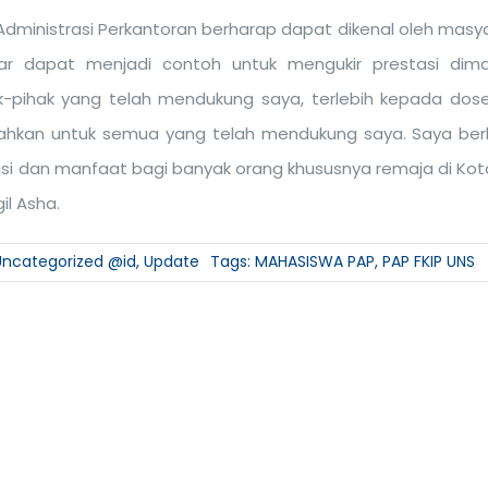
Administrasi Perkantoran berharap dapat dikenal oleh masya
ar dapat menjadi contoh untuk mengukir prestasi dim
-pihak yang telah mendukung saya, terlebih kepada dos
bahkan untuk semua yang telah mendukung saya. Saya ber
si dan manfaat bagi banyak orang khususnya remaja di Kot
il Asha.
Uncategorized @id
,
Update
Tags:
MAHASISWA PAP
,
PAP FKIP UNS