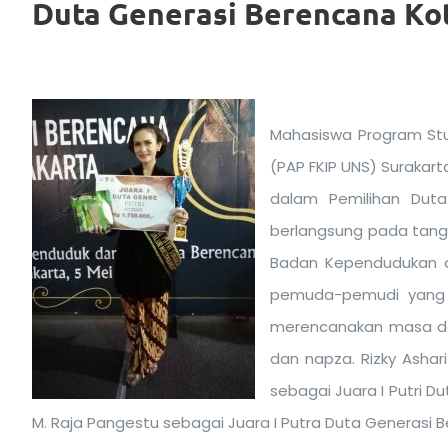
Duta Generasi Berencana Ko
Mahasiswa Program Stud
(PAP FKIP UNS) Surakar
dalam Pemilihan Duta
berlangsung pada tangg
Badan Kependudukan da
pemuda-pemudi yang 
merencanakan masa dep
dan napza. Rizky Asha
sebagai Juara I Putri 
M. Raja Pangestu sebagai Juara I Putra Duta Generasi B