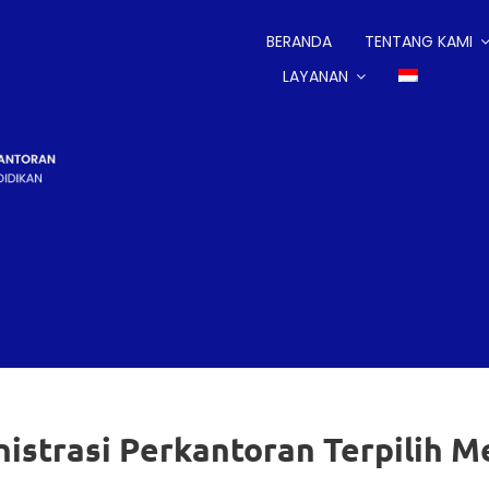
BERANDA
TENTANG KAMI
LAYANAN
strasi Perkantoran Terpilih M