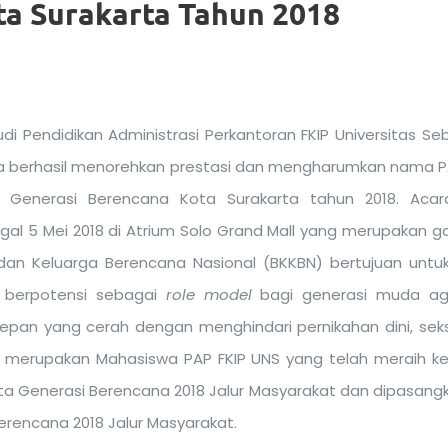
ta Surakarta Tahun 2018
i Pendidikan Administrasi Perkantoran FKIP Universitas Se
ta berhasil menorehkan prestasi dan mengharumkan nama P
 Generasi Berencana Kota Surakarta tahun 2018. Acar
al 5 Mei 2018 di Atrium Solo Grand Mall yang merupakan g
n Keluarga Berencana Nasional (BKKBN) bertujuan untuk
berpotensi sebagai
role model
bagi generasi muda a
an yang cerah dengan menghindari pernikahan dini, seks
ri merupakan Mahasiswa PAP FKIP UNS yang telah meraih 
Duta Generasi Berencana 2018 Jalur Masyarakat dan dipasan
erencana 2018 Jalur Masyarakat.