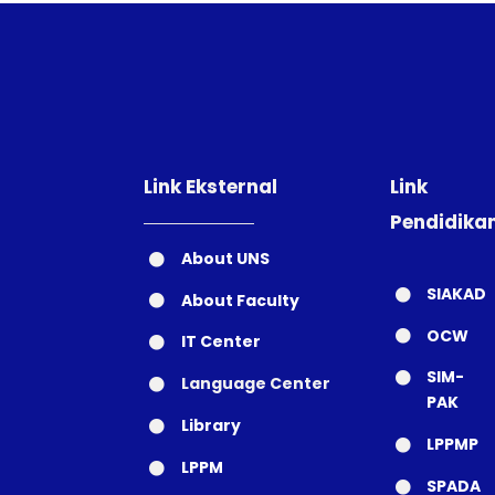
Link Eksternal
Link
Pendidika
About UNS
SIAKAD
About Faculty
OCW
IT Center
SIM-
Language Center
PAK
Library
LPPMP
LPPM
SPADA