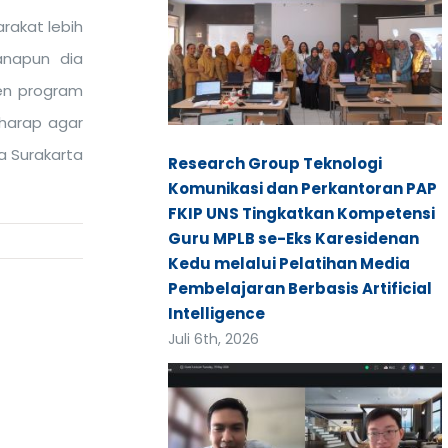
rakat lebih
anapun dia
en program
harap agar
a Surakarta
Research Group Teknologi
Komunikasi dan Perkantoran PAP
FKIP UNS Tingkatkan Kompetensi
Guru MPLB se-Eks Karesidenan
Kedu melalui Pelatihan Media
Pembelajaran Berbasis Artificial
Intelligence
Juli 6th, 2026