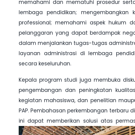
memahami dan mematuhi prosedur serta s
lembaga pendidikan; mengembangkan ke
professional; memahami aspek hukum dan
pelanggaran yang dapat berdampak negati
dalam menjalankan tugas-tugas administras
layanan administrasi di lembaga pendid
secara keseluruhan.
Kepala program studi juga membuka disku
pengembangan dan peningkatan kualitas 
kegiatan mahasiswa, dan penelitian maupu
PAP. Pembahasan perkembangan terbaru di b
ini dapat memberikan solusi atas perm