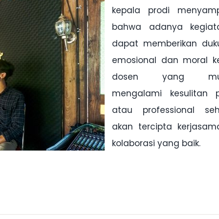
kepala prodi menyamp
bahwa adanya kegiata
dapat memberikan duk
emosional dan moral 
dosen yang mun
mengalami kesulitan p
atau professional se
akan tercipta kerjasa
kolaborasi yang baik.