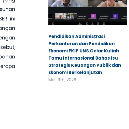
usunan
ER ini
bangan
Pendidikan Administrasi
dengan
Perkantoran dan Pendidikan
sebut,
Ekonomi FKIP UNS Gelar Kuliah
ubahan
Tamu Internasional Bahas Isu
Strategis Keuangan Publik dan
berapa
Ekonomi Berkelanjutan
Mei 19th, 2026