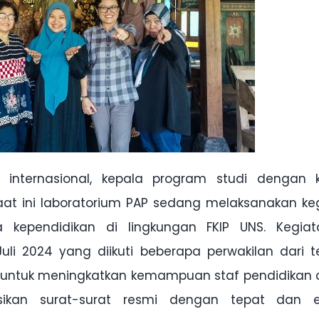
 internasional, kepala program studi dengan 
t ini laboratorium PAP sedang melaksanakan ke
 kependidikan di lingkungan FKIP UNS. Kegiat
uli 2024 yang diikuti beberapa perwakilan dari 
juan untuk meningkatkan kemampuan staf pendidikan
sikan surat-surat resmi dengan tepat dan ef