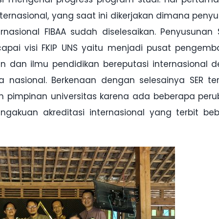
ternasional, yang saat ini dikerjakan dimana peny
ternasional FIBAA sudah diselesaikan. Penyusunan S
apai visi FKIP UNS yaitu menjadi pusat pengem
uan dan ilmu pendidikan bereputasi internasional 
ya nasional. Berkenaan dengan selesainya SER ter
 pimpinan universitas karena ada beberapa per
ngakuan akreditasi internasional yang terbit be