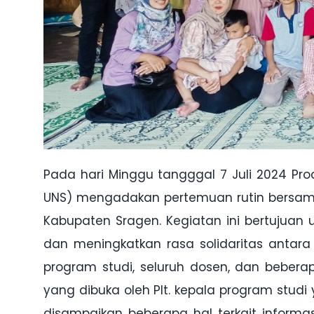
Pada hari Minggu tangggal 7 Juli 2024 Prod
UNS) mengadakan pertemuan rutin bersama 
Kabupaten Sragen. Kegiatan ini bertujuan
dan meningkatkan rasa solidaritas antara
program studi, seluruh dosen, dan bebera
yang dibuka oleh Plt. kepala program studi
disampaikan beberapa hal terkait informa