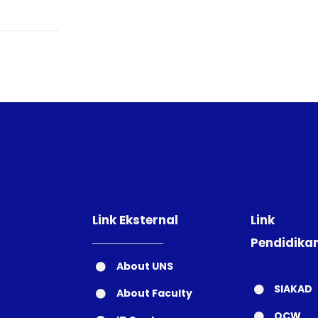
Link Eksternal
Link
Pendidika
About UNS
SIAKAD
About Faculty
OCW