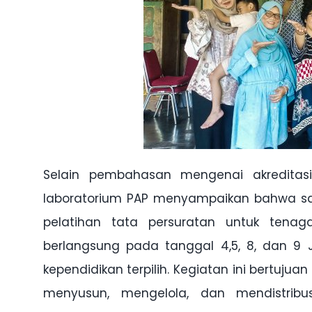
Selain pembahasan mengenai akreditasi
laboratorium PAP menyampaikan bahwa saa
pelatihan tata persuratan untuk tenaga
berlangsung pada tanggal 4,5, 8, dan 9 J
kependidikan terpilih. Kegiatan ini bertu
menyusun, mengelola, dan mendistribu