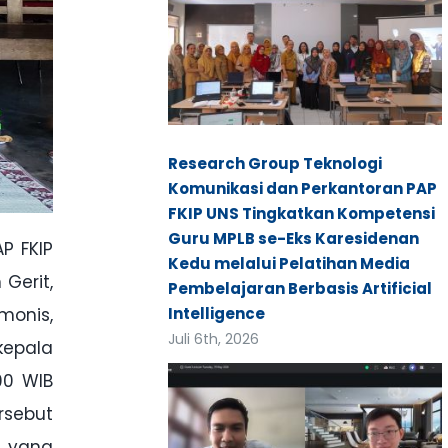
Research Group Teknologi
Komunikasi dan Perkantoran PAP
FKIP UNS Tingkatkan Kompetensi
Guru MPLB se-Eks Karesidenan
P FKIP
Kedu melalui Pelatihan Media
Gerit,
Pembelajaran Berbasis Artificial
Intelligence
monis,
Juli 6th, 2026
kepala
00 WIB
rsebut
a yang