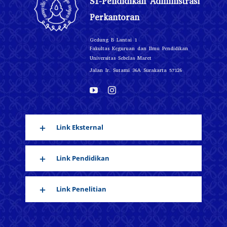
S1-Pendidikan Administrasi
Perkantoran
Gedung B Lantai 1
Fakultas Keguruan dan Ilmu Pendidikan
Universitas Sebelas Maret
Jalan Ir. Sutami 36A Surakarta 57126
Link Eksternal
Link Pendidikan
Link Penelitian