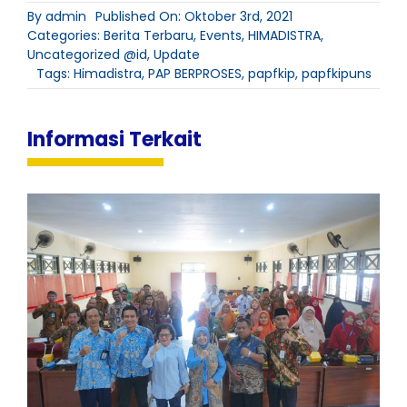
By
admin
Published On: Oktober 3rd, 2021
Categories:
Berita Terbaru
,
Events
,
HIMADISTRA
,
Uncategorized @id
,
Update
Tags:
Himadistra
,
PAP BERPROSES
,
papfkip
,
papfkipuns
Informasi Terkait