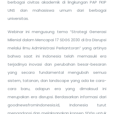
berbagai civitas akademik di lingkungan PAP FKIP
UNS dan mahasiswa umum dari berbagai
universitas.
Webinar ini mengusung tema “Strategi Generasi
Milenial dalam Mencapai 17 SDGS 2030 di Era Disrupsi
melalui Ilmu Administrasi Perkantoran” yang artinya
bahwa saat ini Indonesia telah memasuki
era
terjadinya inovasi dan perubahan besar-besaran
yang secara fundamental mengubah semua
sistem, tatanan, dan landscape yang ada ke cara-
cara baru, adapun era yang dimaksud ini
merupakan era disrupsi
. Berdasarkan informasi dari
goodnewsfromindonesia.id,
Indonesia turut
mengadopsi dan melaksanakan konsep SDGs untuk