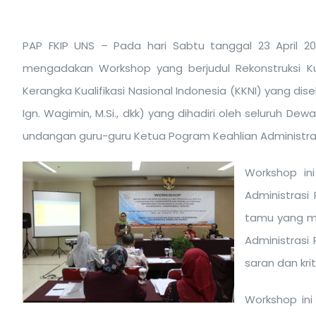
PAP FKIP UNS – Pada hari Sabtu tanggal 23 April 20
mengadakan Workshop yang berjudul Rekonstruksi Kur
Kerangka Kualifikasi Nasional Indonesia (KKNI) yang dis
Ign. Wagimin, M.Si., dkk) yang dihadiri oleh seluruh D
undangan guru-guru Ketua Pogram Keahlian Administrasi
Workshop in
Administrasi
tamu yang m
Administrasi
saran dan krit
Workshop in