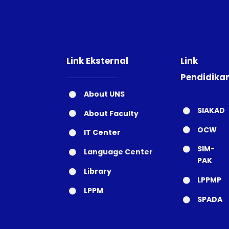
Link Eksternal
Link
Pendidika
About UNS
SIAKAD
About Faculty
OCW
IT Center
SIM-
Language Center
PAK
Library
LPPMP
LPPM
SPADA