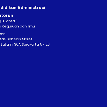
ndidikan Administrasi
ntoran
B Lantai 1
s Keguruan dan Ilmu
kan
itas Sebelas Maret
r. Sutami 36A Surakarta 57126