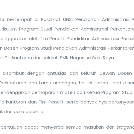
16 bertempat di Pusdiklat UNS, Pendidikan Administrasi 
ikulum Program Studi Pendidikan Administrasi Perkantor
elenggarakan oleh Tim Peneliti Pendidikan Administrasi Perka
ewan Dosen Program Studi Pendidikan Administrasi Perkantor
 Perkantoran dari seluruh SMK Negeri se Solo Raya.
i disambut dengan antusias dari seluruh Dewan Dosen 
 Perkantoran dan tamu undangan, hal ini terlihat dari kese
endengarkan pemaparan materi dari Ketua Program Studi 
 Perkantoran dan Tim Peneliti serta banyak nya pertanyaa
ik dari para peserta.
i bertujuan dapat menyerap semua masukan dari
stageho