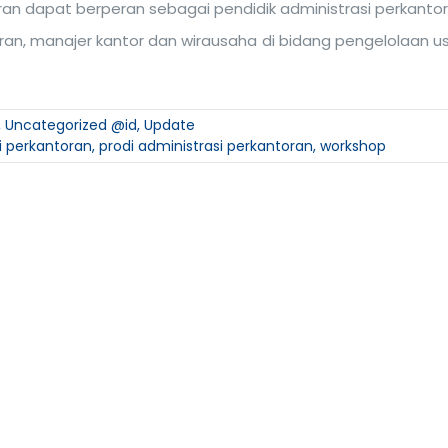
ran dapat berperan sebagai pendidik administrasi perkantor
toran, manajer kantor dan wirausaha di bidang pengelolaan u
,
Uncategorized @id
,
Update
i perkantoran
,
prodi administrasi perkantoran
,
workshop