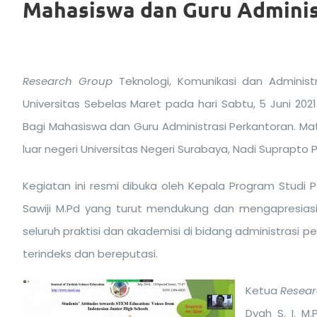
Mahasiswa dan Guru Adminis
Research Group
Teknologi, Komunikasi dan Administ
Universitas Sebelas Maret pada hari Sabtu, 5 Juni 202
Bagi Mahasiswa dan Guru Administrasi Perkantoran. Mate
luar negeri Universitas Negeri Surabaya, Nadi Suprapto P
Kegiatan ini resmi dibuka oleh Kepala Program Studi Pe
Sawiji M.Pd yang turut mendukung dan mengapresiasi
seluruh praktisi dan akademisi di bidang administrasi p
terindeks dan bereputasi.
Ketua
Resea
Dyah S. I. 