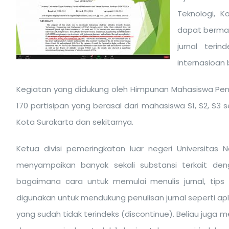
Teknologi, K
dapat berman
jurnal teri
internasioan 
Kegiatan yang didukung oleh Himpunan Mahasiswa Pendidi
170 partisipan yang berasal dari mahasiswa S1, S2, S3 
Kota Surakarta dan sekitarnya.
Ketua divisi pemeringkatan luar negeri Universitas
menyampaikan banyak sekali substansi terkait denga
bagaimana cara untuk memulai menulis jurnal, tips 
digunakan untuk mendukung penulisan jurnal seperti apli
yang sudah tidak terindeks (discontinue). Beliau juga 