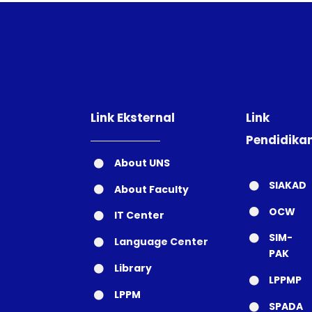
Link Eksternal
Link
Pendidika
About UNS
SIAKAD
About Faculty
OCW
IT Center
SIM-
Language Center
PAK
Library
LPPMP
LPPM
SPADA