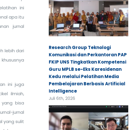
latihan ini
nal apa itu
nan jurnal
Research Group Teknologi
 lebih dari
Komunikasi dan Perkantoran PAP
, khususnya
FKIP UNS Tingkatkan Kompetensi
Guru MPLB se-Eks Karesidenan
Kedu melalui Pelatihan Media
Pembelajaran Berbasis Artificial
an ini juga
Intelligence
kel ilmiah,
Juli 6th, 2026
i yang bisa
urnal-jurnal
 yang sulit