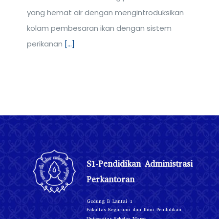
yang hemat air dengan mengintroduksikan
kolam pembesaran ikan dengan sistem
perikanan
[...]
S1-Pendidikan Administrasi
Perkantoran
Gedung B Lantai 1
Fakultas Keguruan dan Ilmu Pendidikan
Universitas Sebelas Maret