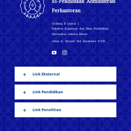
S1-Pendidikan Administrasi
Perkantoran
Gedung B Lantai 1
Fakultas Keguruan dan Ilmu Pendidikan
Universitas Sebelas Maret
Jalan Ir. Sutami 36A Surakarta 57126
Link Eksternal
Link Pendidikan
Link Penelitian