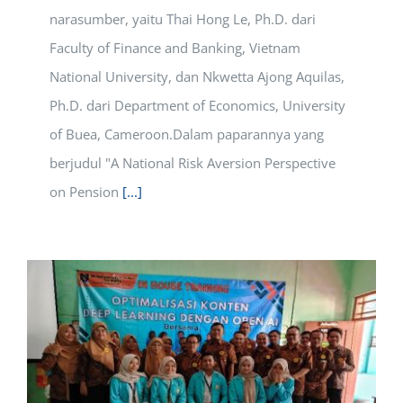
narasumber, yaitu Thai Hong Le, Ph.D. dari
Faculty of Finance and Banking, Vietnam
National University, dan Nkwetta Ajong Aquilas,
Ph.D. dari Department of Economics, University
of Buea, Cameroon.Dalam paparannya yang
berjudul "A National Risk Aversion Perspective
on Pension
[...]