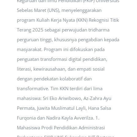
Keguruan dan Ilmu Pendidikan (FKIP) Universitas
Sebelas Maret (UNS), menyelenggarakan
program Kuliah Kerja Nyata (KKN) Rekognisi Titik
Terang 2025 sebagai perwujudan tridharma
perguruan tinggi, khususnya pengabdian kepada
masyarakat. Program ini difokuskan pada
penguatan transformasi digital pendidikan,
literasi, kewirausahaan, dan empati sosial
dengan pendekatan kolaboratif dan
transformative. Tim KKN terdiri dari lima
mahasiswa: Sri Eko Ariwibowo, Az-Zahra Ayu
Permata, Juwita Muslimatul Layli, Hana Salsa
Furqonia dan Nadira Kayla Avverilza. 1.
Mahasiswa Prodi Pendidikan Administrasi